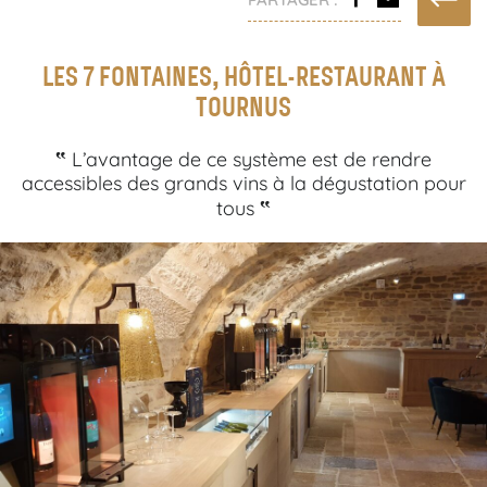
LES 7 FONTAINES, HÔTEL-RESTAURANT À
TOURNUS
‟
L’avantage de ce système est de rendre
accessibles des grands vins à la dégustation pour
‟
tous