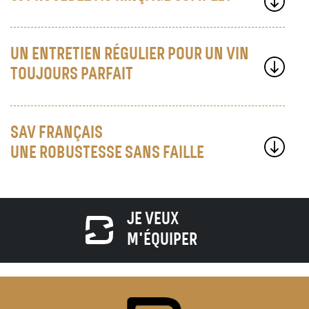
UN ENTRETIEN RÉGULIER POUR UN VIN
TOUJOURS PARFAIT
SAV FRANÇAIS
UNE ROBUSTESSE SANS FAILLE
JE VEUX
M'ÉQUIPER