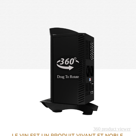
LE VIN EST UN PRODUIT VIVANT ET NOBLE,