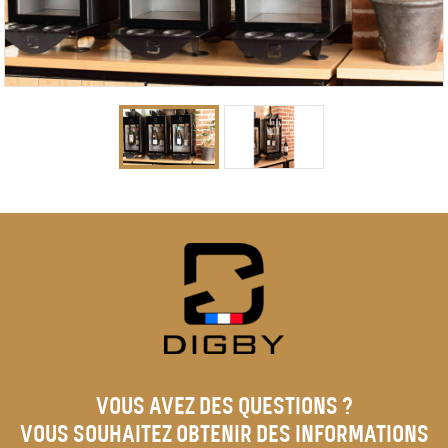
VOUS AVEZ DES QUESTIONS ?
VOUS SOUHAITEZ OBTENIR DES INFORMATIONS